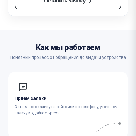
Оставить заявку
Как мы работаем
Понятный процесс от обращения до выдачи устройства
Приём заявки
Оставляете заявку на сайте или по телефону, уточняем
задачу и удобное время.