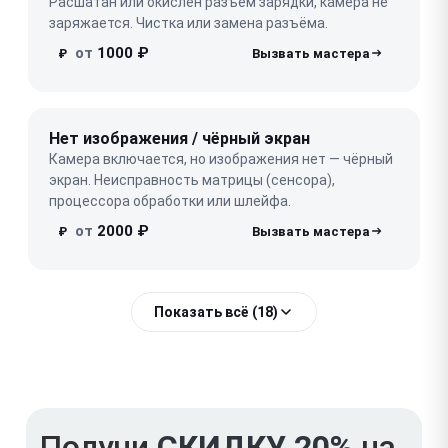
Расшатан или окислён разъём зарядки, камера не
заряжается. Чистка или замена разъёма.
от
1000 ₽
₽
Нет изображения / чёрный экран
Камера включается, но изображения нет — чёрный
экран. Неисправность матрицы (сенсора),
процессора обработки или шлейфа.
от
2000 ₽
₽
Показать всё (18)
Получи
СКИДКУ 20%
на