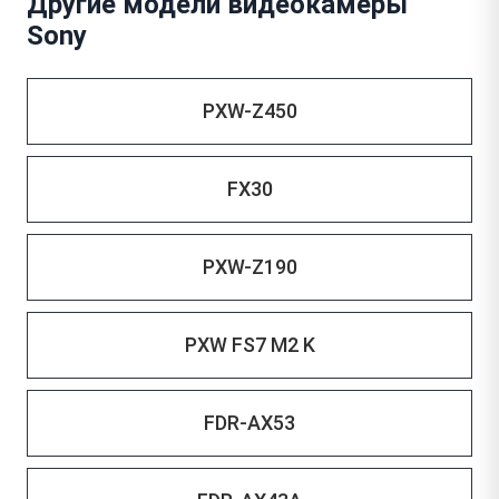
Другие модели видеокамеры
Sony
PXW-Z450
FX30
PXW-Z190
PXW FS7 M2 K
FDR-AX53