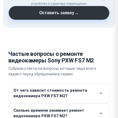
устройства и характера повреждения.
→
Оставить заявку
Частые вопросы о ремонте
видеокамеры Sony PXW FS7 M2
Собрали ответы на вопросы, которые чаще всего
задают перед обращением в сервис.
От чего зависит стоимость ремонта
видеокамера PXW FS7 M2?
Работы от 1500 ₽. Стоимость деталей считается
Сколько времени занимает ремонт
отдельно, поэтому итог зависит от конкретной
видеокамера PXW FS7 M2?
поломки. Точную сумму мы назовем после