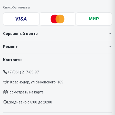
Способы оплаты
VISA
МИР
Сервисный центр
О нашем сервисе
Ремонт
Гарантия
Игровых приставок
Контакты
Прайс-лист
Телефонов
+7 (861) 217-65-97
Срочный ремонт
Ноутбуков
г. Краснодар, ул. Янковского, 169
Доставка и способы оплаты
Проекторов
Посмотреть на карте
Диагностика
Телевизоров
Ежедневно с 8:00 до 20:00
Контакты
Фотоаппаратов