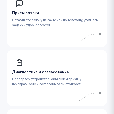
Приём заявки
Оставляете заявку на сайте или по телефону, уточняем
задачу и удобное время.
Диагностика и согласование
Проверяем устройство, объясняем причину
неисправности и согласовываем стоимость.