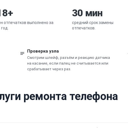
18+
30 мин
н отпечатков выполнено за
средний срок замены
 год.
отпечатков.
Проверка узла
Смотрим шлейф, разъём и реакцию датчика
на касание, если палец не считывается или
срабатывает через раз.
слуги ремонта телефона