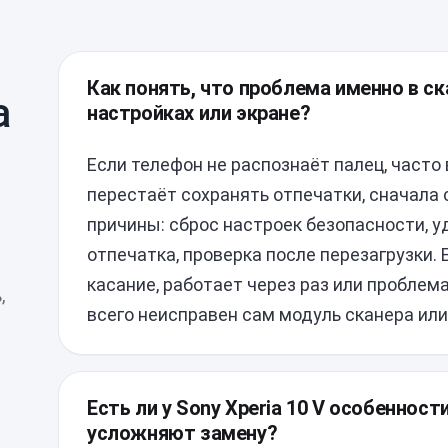
Как понять, что проблема именно в ска
а
настройках или экране?
Если телефон не распознаёт палец, часто
перестаёт сохранять отпечатки, сначала
причины: сброс настроек безопасности, 
отпечатка, проверка после перезагрузки. 
касание, работает через раз или проблем
,
всего неисправен сам модуль сканера или
Есть ли у Sony Xperia 10 V особенност
усложняют замену?