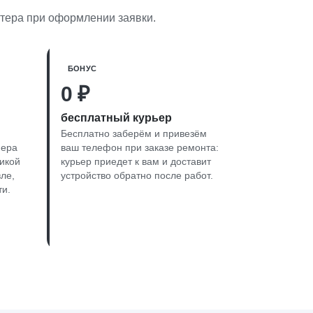
стера при оформлении заявки.
БОНУС
0 ₽
бесплатный курьер
Бесплатно заберём и привезём
нера
ваш телефон при заказе ремонта:
тикой
курьер приедет к вам и доставит
ле,
устройство обратно после работ.
ти.