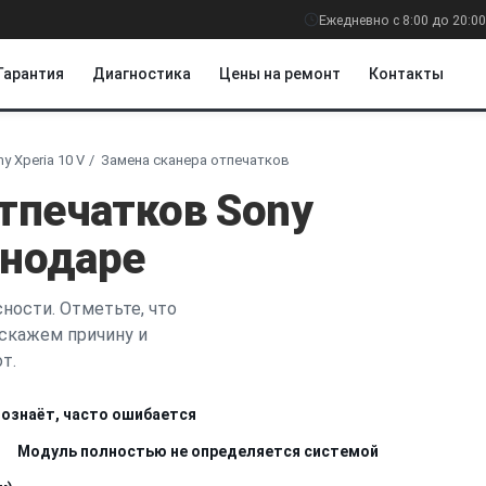
Ежедневно с 8:00 до 20:00
Гарантия
Диагностика
Цены на ремонт
Контакты
y Xperia 10 V
Замена сканера отпечатков
тпечатков Sony
снодаре
ности. Отметьте, что
дскажем причину и
т.
ознаёт, часто ошибается
Модуль полностью не определяется системой