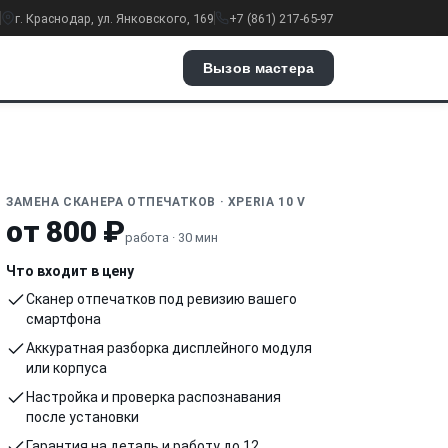
г. Краснодар, ул. Янковского, 169
+7 (861) 217-65-97
Вызов мастера
ЗАМЕНА СКАНЕРА ОТПЕЧАТКОВ · XPERIA 10 V
от 800 ₽
работа · 30 мин
Что входит в цену
Сканер отпечатков под ревизию вашего
смартфона
Аккуратная разборка дисплейного модуля
или корпуса
Настройка и проверка распознавания
после установки
Гарантия на деталь и работу до 12