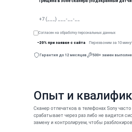
Трещина в зоне сканера (подэкранный датчи
Согласен на обработку
персональных данных
−20% при заявке с сайта
Перезвоним за 10 минут
Гарантия до 12 месяцев
500+ замен выполн
Опыт и квалифи
Сканер отпечатков в телефонах Sony часто 
срабатывает через раз либо не видится с
замену и контролируем, чтобы разблокиров