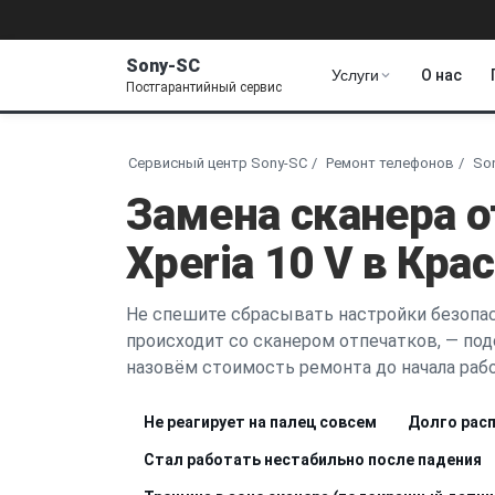
Sony-SC
Услуги
О нас
Постгарантийный сервис
Сервисный центр Sony-SC
Ремонт телефонов
Son
Замена сканера о
Xperia 10 V в Кра
Не спешите сбрасывать настройки безопас
происходит со сканером отпечатков, — по
назовём стоимость ремонта до начала рабо
Не реагирует на палец совсем
Долго расп
Стал работать нестабильно после падения