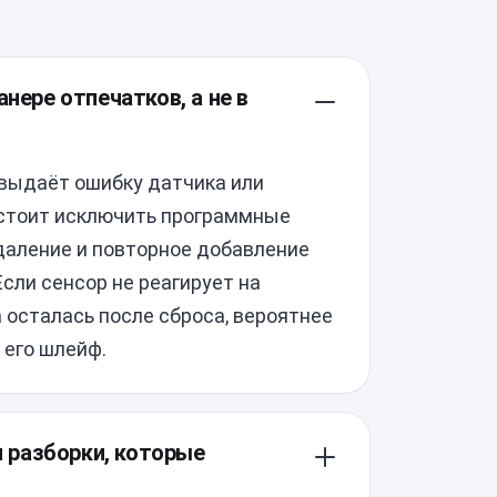
нере отпечатков, а не в
 выдаёт ошибку датчика или
 стоит исключить программные
удаление и повторное добавление
Если сенсор не реагирует на
а осталась после сброса, вероятнее
 его шлейф.
и разборки, которые