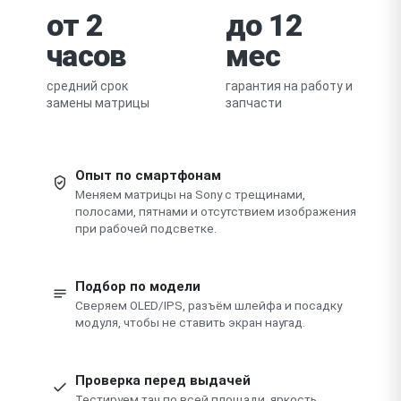
от 2
до 12
часов
мес
средний срок
гарантия на работу и
замены матрицы
запчасти
Опыт по смартфонам
Меняем матрицы на Sony с трещинами,
полосами, пятнами и отсутствием изображения
при рабочей подсветке.
Подбор по модели
Сверяем OLED/IPS, разъём шлейфа и посадку
модуля, чтобы не ставить экран наугад.
Проверка перед выдачей
Тестируем тач по всей площади, яркость,