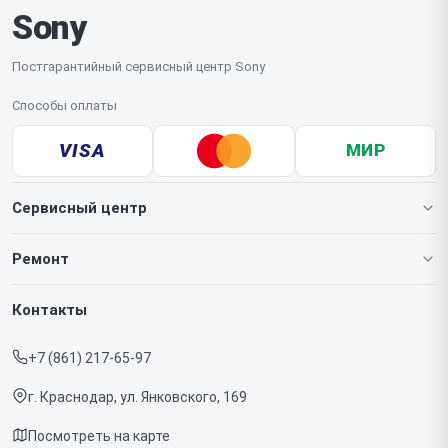
Sony
Постгарантийный сервисный центр Sony
Способы оплаты
VISA
МИР
Сервисный центр
О нашем сервисе
Ремонт
Гарантия
Игровых приставок
Контакты
Прайс-лист
Телефонов
+7 (861) 217-65-97
Срочный ремонт
Ноутбуков
г. Краснодар, ул. Янковского, 169
Доставка и способы оплаты
Проекторов
Посмотреть на карте
Диагностика