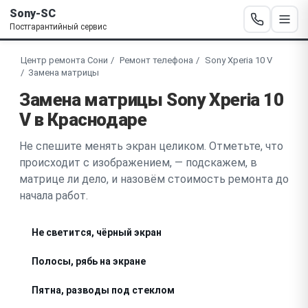
Sony-SC
Постгарантийный сервис
Центр ремонта Сони
Ремонт телефона
Sony Xperia 10 V
Замена матрицы
Замена матрицы Sony Xperia 10
V в Краснодаре
Не спешите менять экран целиком. Отметьте, что
происходит с изображением, — подскажем, в
матрице ли дело, и назовём стоимость ремонта до
начала работ.
Не светится, чёрный экран
Полосы, рябь на экране
Пятна, разводы под стеклом