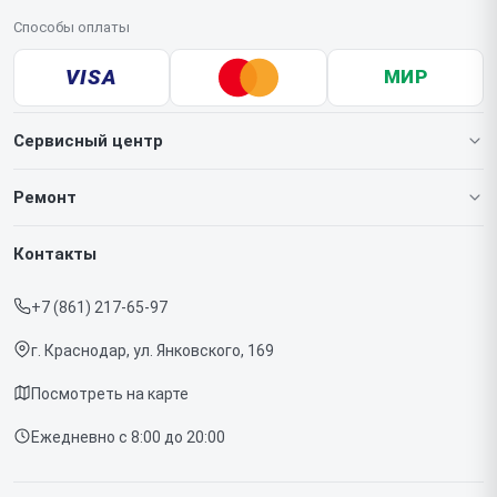
Способы оплаты
VISA
МИР
Сервисный центр
О нашем сервисе
Ремонт
Гарантия
Игровых приставок
Контакты
Прайс-лист
Телефонов
+7 (861) 217-65-97
Срочный ремонт
Ноутбуков
г. Краснодар, ул. Янковского, 169
Доставка и способы оплаты
Проекторов
Посмотреть на карте
Диагностика
Телевизоров
Ежедневно с 8:00 до 20:00
Контакты
Фотоаппаратов