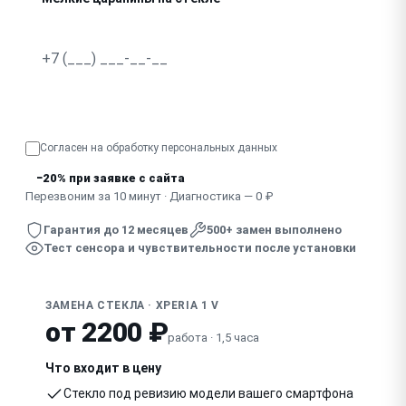
Отклеилось стекло от корпуса
Узнать точную стоимость
Согласен на обработку
персональных данных
−20% при заявке с сайта
Перезвоним за 10 минут · Диагностика — 0 ₽
Гарантия до 12 месяцев
500+ замен выполнено
Тест сенсора и чувствительности после установки
ЗАМЕНА СТЕКЛА · XPERIA 1 V
от 2200 ₽
работа · 1,5 часа
Что входит в цену
Стекло под ревизию модели вашего смартфона