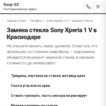
Sony-SC
Постгарантийный сервис
Сервис Сони
Телефон
Sony Xperia 1 V
Замена стекла
Замена стекла Sony Xperia 1 V в
Краснодаре
Не спешите менять экран целиком. Отметьте, что
произошло со стеклом смартфона, — подскажем,
обойдётся ли ремонт заменой стекла, и назовём
стоимость до начала работ.
Трещины, паутинка на стекле, матрица цела
Скол в углу или по краю
Стекло треснуло, часть сенсора не реагирует
Мелкие царапины на стекле