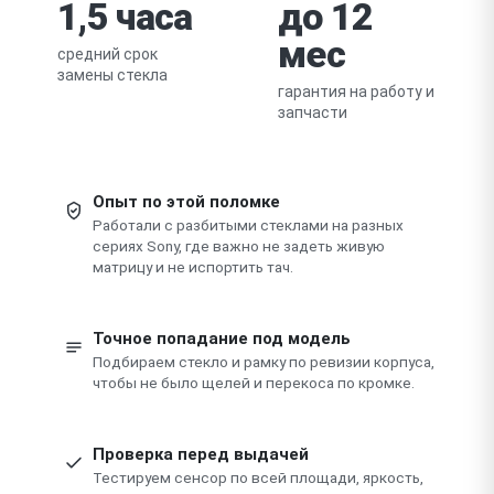
1,5 часа
до 12
мес
средний срок
замены стекла
гарантия на работу и
запчасти
Опыт по этой поломке
Работали с разбитыми стеклами на разных
сериях Sony, где важно не задеть живую
матрицу и не испортить тач.
Точное попадание под модель
Подбираем стекло и рамку по ревизии корпуса,
чтобы не было щелей и перекоса по кромке.
Проверка перед выдачей
Тестируем сенсор по всей площади, яркость,