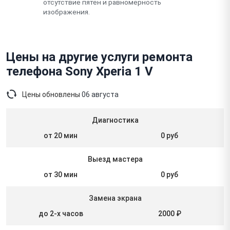
отсутствие пятен и равномерность
изображения.
Цены на другие услуги ремонта
телефона Sony Xperia 1 V
Цены обновлены
06 августа
Диагностика
от 20 мин
0 руб
Выезд мастера
от 30 мин
0 руб
Замена экрана
до 2-х часов
2000 ₽