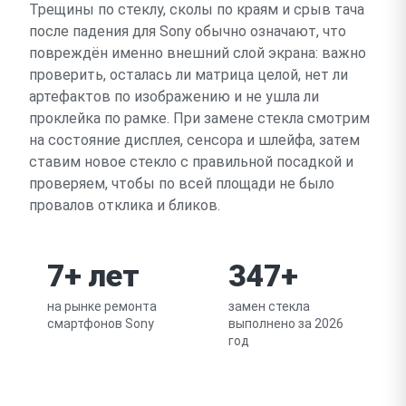
Трещины по стеклу, сколы по краям и срыв тача
после падения для Sony обычно означают, что
повреждён именно внешний слой экрана: важно
проверить, осталась ли матрица целой, нет ли
артефактов по изображению и не ушла ли
проклейка по рамке. При замене стекла смотрим
на состояние дисплея, сенсора и шлейфа, затем
ставим новое стекло с правильной посадкой и
проверяем, чтобы по всей площади не было
провалов отклика и бликов.
7+ лет
347+
на рынке ремонта
замен стекла
смартфонов Sony
выполнено за 2026
год