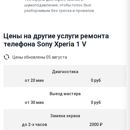
шумоподавление, чтобы голос был
разборчивым без треска и провалов.
Цены на другие услуги ремонта
телефона Sony Xperia 1 V
Цены обновлены
05 августа
Диагностика
от 20 мин
0 руб
Выезд мастера
от 30 мин
0 руб
Замена экрана
до 2-х часов
2000 ₽