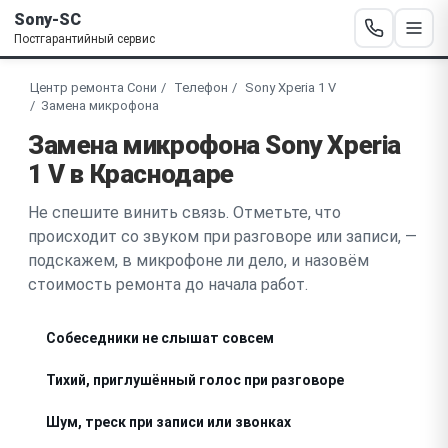
Sony-SC
Постгарантийный сервис
Центр ремонта Сони
Телефон
Sony Xperia 1 V
Замена микрофона
Замена микрофона Sony Xperia
1 V в Краснодаре
Не спешите винить связь. Отметьте, что
происходит со звуком при разговоре или записи, —
подскажем, в микрофоне ли дело, и назовём
стоимость ремонта до начала работ.
Собеседники не слышат совсем
Тихий, приглушённый голос при разговоре
Шум, треск при записи или звонках