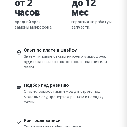
от 2
до 12
часов
мес
средний срок
гарантия на работу и
замены микрофона.
запчасти.
Опыт по плате и шлейфу
Знаем типовые отказы нижнего микрофона,
аудиокодека и контактов после падения или
влаги.
Подбор под ревизию
Ставим совместимый модуль строго под
модель Sony, проверяем разъём и посадку
сетки.
Контроль записи
Тестируем диктофон, звонок и