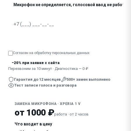
Микрофон не определяется, голосовой ввод не работае
В микрофон попала жидкость, звук пропадает
Узнать точную стоимость
Согласен на обработку
персональных данных
−20% при заявке с сайта
Перезвоним за 10 минут · Диагностика — 0 ₽
Гарантия до 12 месяцев
500+ замен выполнено
Тест записи голоса и разговора
ЗАМЕНА МИКРОФОНА · XPERIA 1 V
от 1000 ₽
работа · от 2 часов
Что входит в цену