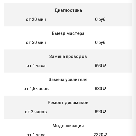
Диагностика
от 20 мин
0 руб
Выезд мастера
от 30 мин
0 руб
Замена проводов
от 1 часа
890 ₽
Замена усилителя
от 1,5 часов
880 ₽
Ремонт динамиков
от 2 часов
890 ₽
Модернизация
от 1 часа
2320 ₽