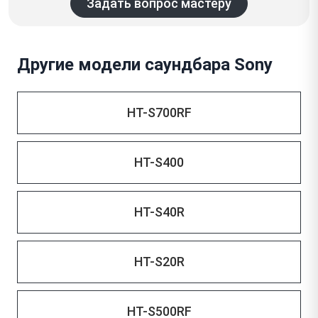
Задать вопрос мастеру
Другие модели саундбара Sony
HT-S700RF
HT-S400
HT-S40R
HT-S20R
HT-S500RF