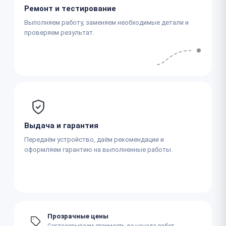
Ремонт и тестирование
Выполняем работу, заменяем необходимые детали и
проверяем результат.
Выдача и гарантия
Передаём устройство, даём рекомендации и
оформляем гарантию на выполненные работы.
Прозрачные цены