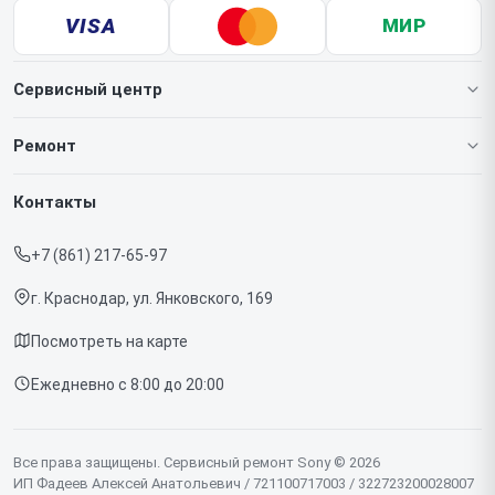
VISA
МИР
Сервисный центр
О нашем сервисе
Ремонт
Гарантия
Игровых приставок
Контакты
Прайс-лист
Телефонов
+7 (861) 217-65-97
Срочный ремонт
Ноутбуков
г. Краснодар, ул. Янковского, 169
Доставка и способы оплаты
Проекторов
Посмотреть на карте
Диагностика
Телевизоров
Ежедневно с 8:00 до 20:00
Контакты
Фотоаппаратов
Объективов
Все права защищены. Сервисный ремонт Sony © 2026
ИП Фадеев Алексей Анатольевич / 721100717003 / 322723200028007