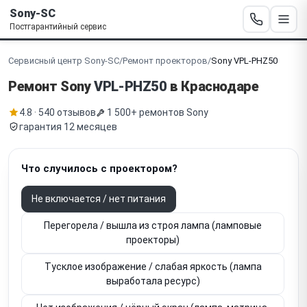
Sony-SC
Постгарантийный сервис
Сервисный центр Sony-SC
/
Ремонт проекторов
/
Sony VPL-PHZ50
Ремонт Sony
VPL-PHZ50
в Краснодаре
4.8 · 540 отзывов
1 500+ ремонтов Sony
гарантия 12 месяцев
Что случилось с проектором?
Не включается / нет питания
Перегорела / вышла из строя лампа (ламповые
проекторы)
Тусклое изображение / слабая яркость (лампа
выработала ресурс)