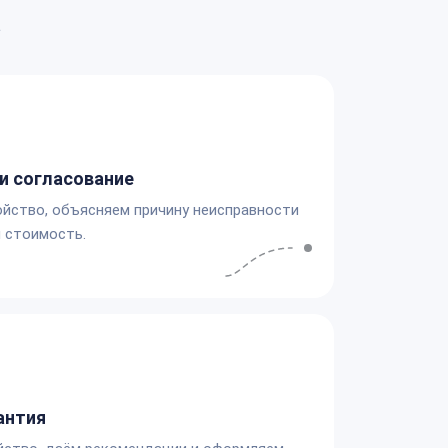
а
и согласование
йство, объясняем причину неисправности
 стоимость.
антия