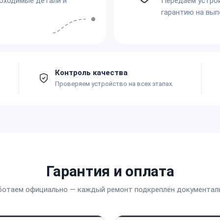
обходимые детали и
Передаём устро
гарантию на вып
Контроль качества
Проверяем устройство на всех этапах.
Гарантия и оплата
ботаем официально — каждый ремонт подкреплён документал