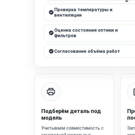
Проверка температуры и
вентиляции
Оценка состояния оптики и
фильтров
Согласование объёма работ
Подберём деталь под
Пр
модель
по
Учитываем совместимость с
Зап
конкретной моделью и
смо