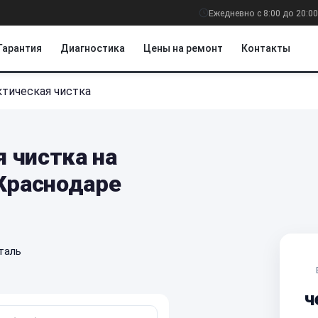
Ежедневно с 8:00 до 20:00
Гарантия
Диагностика
Цены на ремонт
Контакты
тическая чистка
 чистка на
 Краснодаре
таль
ч