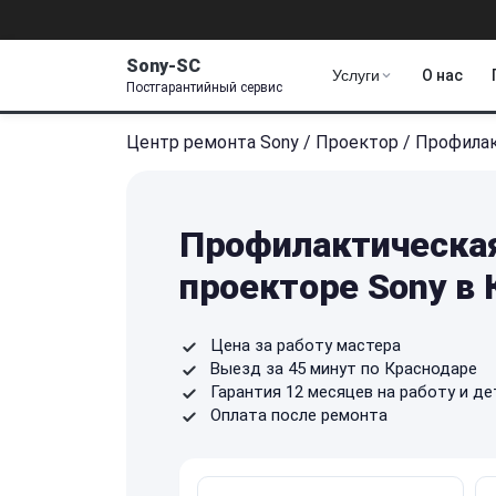
Sony-SC
Услуги
О нас
Постгарантийный сервис
Центр ремонта Sony
/
Проектор
/
Профилак
Профилактическая
проекторе Sony в
Цена за работу мастера
Выезд за 45 минут по Краснодаре
Гарантия 12 месяцев на работу и де
Оплата после ремонта