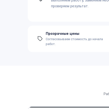
Выполняем работу, заменяем не
проверяем результат.
Прозрачные цены
Согласовываем стоимость до начала
работ.
Ра