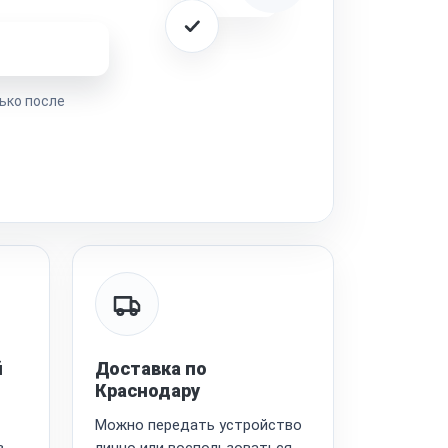
ремонта
ько после
й
Доставка по
Краснодару
Можно передать устройство
в
лично или воспользоваться