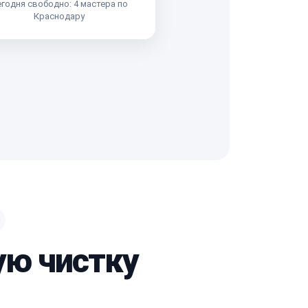
годня свободно: 4 мастера по
Краснодару
ую чистку