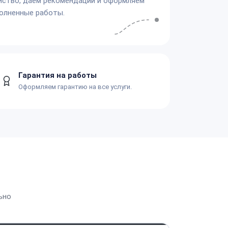
йство, даём рекомендации и оформляем
олненные работы.
Гарантия на работы
Оформляем гарантию на все услуги.
ьно