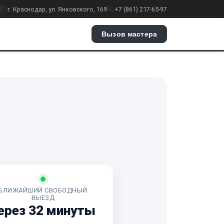
г. Краснодар, ул. Янковского, 169
+7 (861) 217-65-97
Вызов мастера
БЛИЖАЙШИЙ СВОБОДНЫЙ
ВЫЕЗД
ерез 32 минуты