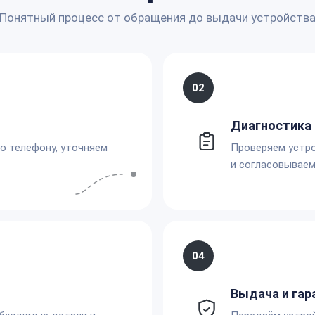
Понятный процесс от обращения до выдачи устройств
02
Диагностика 
по телефону, уточняем
Проверяем устро
и согласовываем
04
Выдача и гар