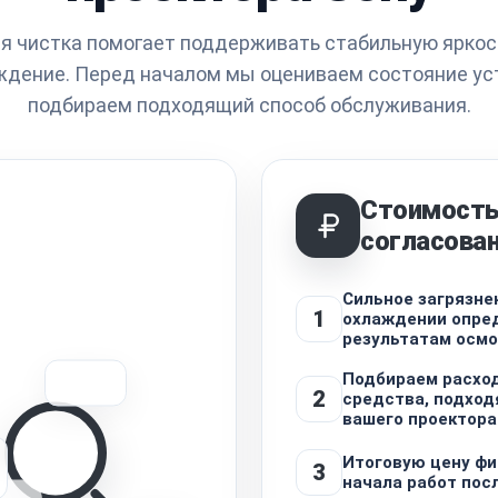
 чистка помогает поддерживать стабильную яркост
ждение. Перед началом мы оцениваем состояние уст
подбираем подходящий способ обслуживания.
Стоимость
согласова
Сильное загрязнен
1
охлаждении опре
результатам осм
Подбираем расход
2
средства, подхо
вашего проектора
Итоговую цену фи
3
начала работ пос