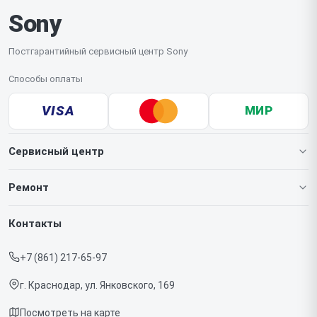
Sony
Постгарантийный сервисный центр Sony
Способы оплаты
VISA
МИР
Сервисный центр
О нашем сервисе
Ремонт
Гарантия
Игровых приставок
Контакты
Прайс-лист
Телефонов
+7 (861) 217-65-97
Срочный ремонт
Ноутбуков
г. Краснодар, ул. Янковского, 169
Доставка и способы оплаты
Проекторов
Посмотреть на карте