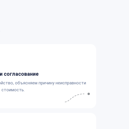
а
и согласование
йство, объясняем причину неисправности
 стоимость.