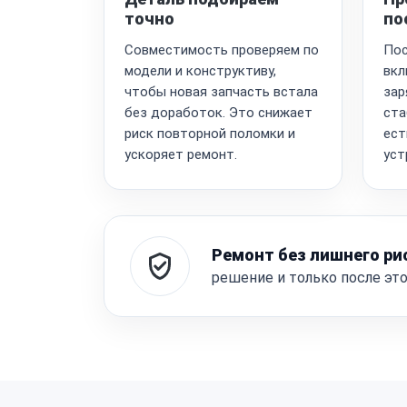
точно
по
Совместимость проверяем по
Пос
модели и конструктиву,
вкл
чтобы новая запчасть встала
зар
без доработок. Это снижает
ста
риск повторной поломки и
ест
ускоряет ремонт.
уст
Ремонт без лишнего ри
решение и только после эт