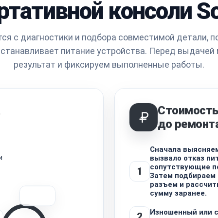
ртативной консоли S
ся с диагностики и подбора совместимой детали, п
сстанавливает питание устройства. Перед выдачей
результат и фиксируем выполненные работы.
а
Стоимость
до ремонт
Сначала выясняем
и
вызвало отказ пит
сопутствующие п
1
Затем подбираем
разъем и рассчи
сумму заранее.
Изношенный или 
2