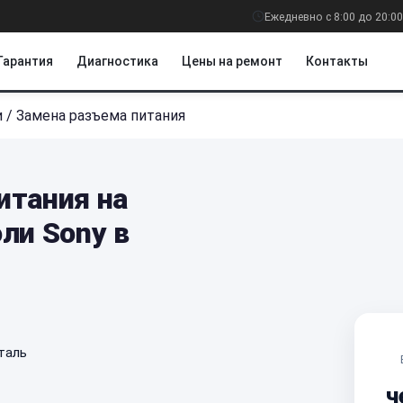
Ежедневно с 8:00 до 20:00
Гарантия
Диагностика
Цены на ремонт
Контакты
и
/
Замена разъема питания
итания на
ли Sony в
таль
ч