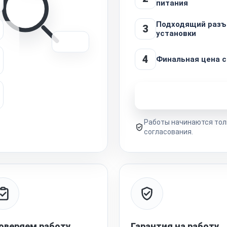
питания
Подходящий разъ
3
установки
4
Финальная цена с
Узнать стоимость 
Работы начинаются тол
согласования.
оверяем работу
Гарантия на работу