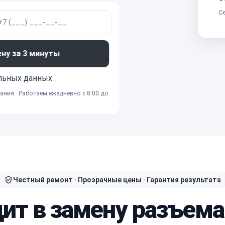
Се
ену за 3 минуты
льных данных
ания · Работаем ежедневно с 8:00 до
Честный ремонт · Прозрачные цены · Гарантия результата
дит в замену разъема