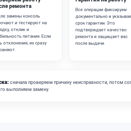
сле ремонта
Все операции фиксируем
ле замены консоль
документально и указыва
ючают и тестируют на
срок гарантии. Это
ядку, отклик и
подтверждает качество
бильность питания. Если
ремонта и защищает вас
ь отклонения, их сразу
после выдачи.
раняют.
ска:
сначала проверяем причину неисправности, потом со
ого выполняем замену.