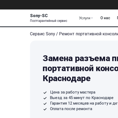
Sony-SC
Услуги
О нас
Постгарантийный сервис
Сервис Sony
/
Ремонт портативной консол
Замена разъема п
портативной консо
Краснодаре
Цена за работу мастера
Выезд за 45 минут по Краснодаре
Гарантия 12 месяцев на работу и де
Оплата после ремонта