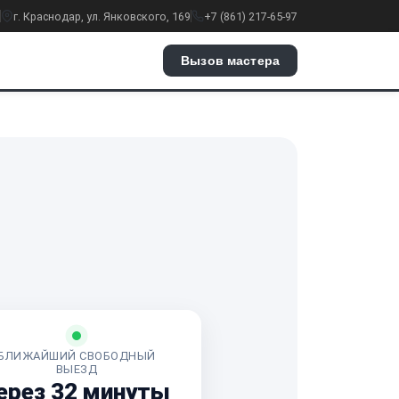
г. Краснодар, ул. Янковского, 169
+7 (861) 217-65-97
Вызов мастера
БЛИЖАЙШИЙ СВОБОДНЫЙ
ВЫЕЗД
ерез 32 минуты