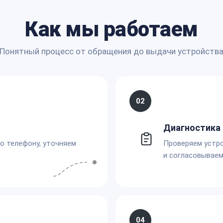
Как мы работаем
Понятный процесс от обращения до выдачи устройств
02
Диагностика 
по телефону, уточняем
Проверяем устро
и согласовываем
04