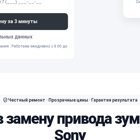
Се
ену за 3 минуты
льных данных
ания · Работаем ежедневно с 8:00 до
Честный ремонт · Прозрачные цены · Гарантия результата
в замену привода зу
Sony