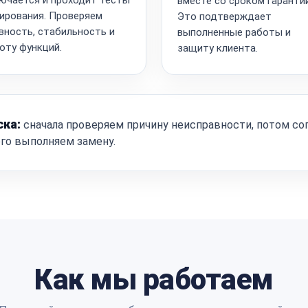
вместе со сроком гарантии
ирования. Проверяем
Это подтверждает
вность, стабильность и
выполненные работы и
оту функций.
защиту клиента.
ска:
сначала проверяем причину неисправности, потом со
ого выполняем замену.
Как мы работаем