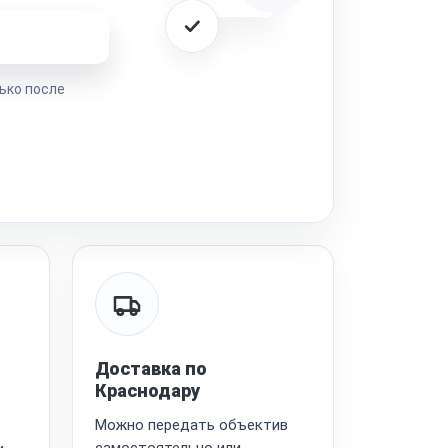
ремонта
ько после
Доставка по
Краснодару
Можно передать объектив
самостоятельно или