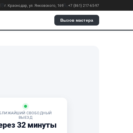
г. Краснодар, ул. Янковского, 169
+7 (861) 217-65-97
Вызов мастера
БЛИЖАЙШИЙ СВОБОДНЫЙ
ВЫЕЗД
ерез 32 минуты