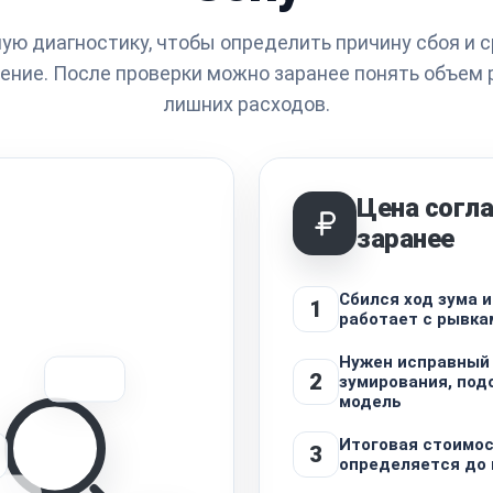
ую диагностику, чтобы определить причину сбоя и с
ние. После проверки можно заранее понять объем 
лишних расходов.
Цена согл
заранее
Сбился ход зума 
1
работает с рывка
Нужен исправный
2
зумирования, под
модель
Итоговая стоимо
3
определяется до 