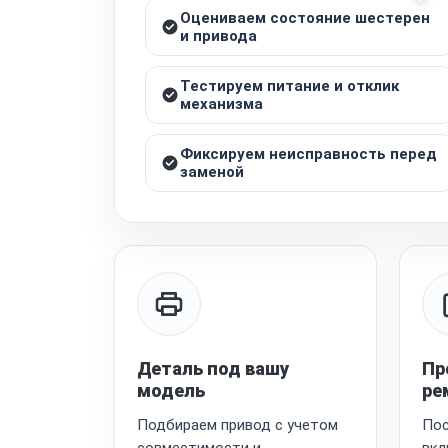
Оцениваем состояние шестерен
и привода
Тестируем питание и отклик
механизма
Фиксируем неисправность перед
заменой
Деталь под вашу
Пр
модель
ре
Подбираем привод с учетом
Пос
совместимости и
вкл