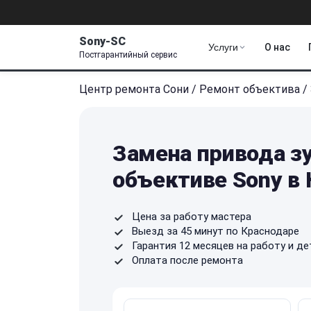
Sony-SC
Услуги
О нас
Постгарантийный сервис
Центр ремонта Сони
/
Ремонт объектива
/
Замена привода з
объективе Sony в
Цена за работу мастера
Выезд за 45 минут по Краснодаре
Гарантия 12 месяцев на работу и де
Оплата после ремонта