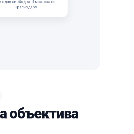
годня свободно: 4 мастера по
Краснодару
ма объектива