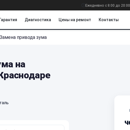
Ежедневно с 8:00 до 20:00
Гарантия
Диагностика
Цены на ремонт
Контакты
Замена привода зума
ума на
 Краснодаре
таль
ч