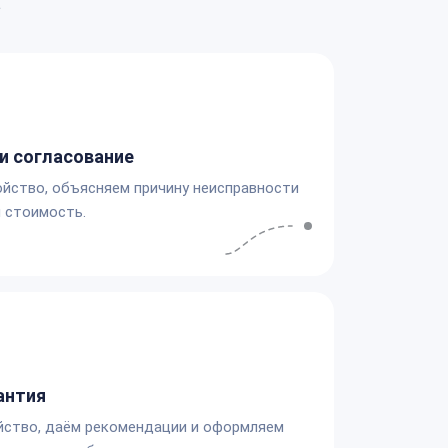
а
и согласование
йство, объясняем причину неисправности
 стоимость.
антия
йство, даём рекомендации и оформляем