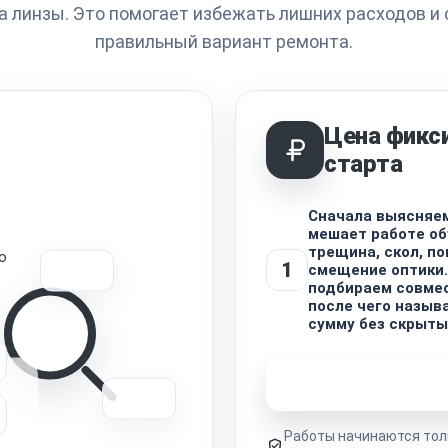
а линзы. Это помогает избежать лишних расходов и 
правильный вариант ремонта.
Цена фикс
старта
Сначала выясняем
мешает работе об
трещина, скол, п
о
1
смещение оптики.
подбираем совмес
после чего назыв
сумму без скрыты
Узнать стоимость 
Работы начинаются тол