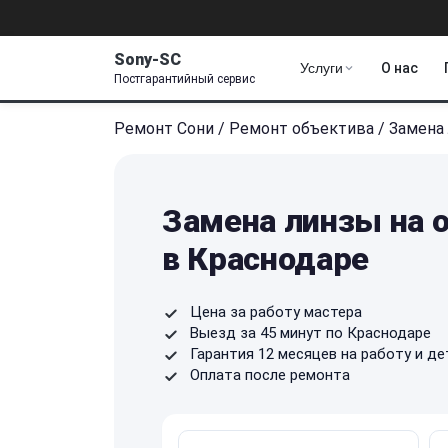
Sony-SC
Услуги
О нас
Постгарантийный сервис
Ремонт Сони
/
Ремонт объектива
/
Замена
Замена линзы на 
в Краснодаре
Цена за работу мастера
Выезд за 45 минут по Краснодаре
Гарантия 12 месяцев на работу и де
Оплата после ремонта