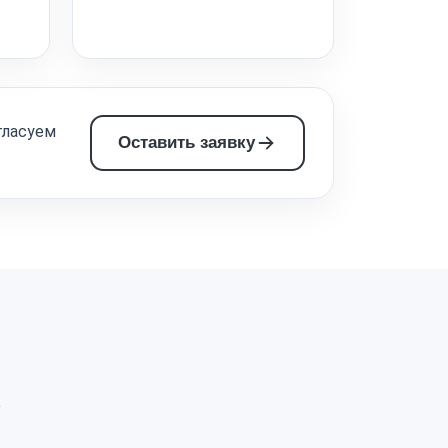
гласуем
Оставить заявку
а