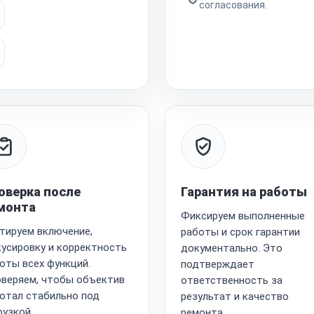
согласования.
оверка после
Гарантия на работы
монта
Фиксируем выполненные
тируем включение,
работы и срок гарантии
усировку и корректность
документально. Это
оты всех функций.
подтверждает
веряем, чтобы объектив
ответственность за
отал стабильно под
результат и качество
рузкой.
ремонта.