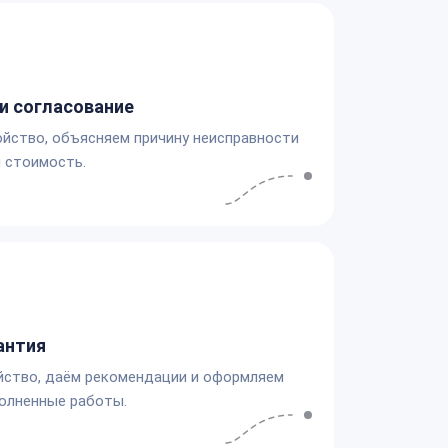
и согласование
йство, объясняем причину неисправности
 стоимость.
антия
йство, даём рекомендации и оформляем
олненные работы.