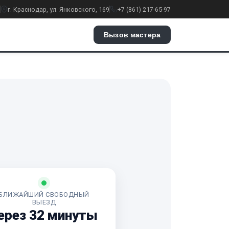
г. Краснодар, ул. Янковского, 169
+7 (861) 217-65-97
Вызов мастера
БЛИЖАЙШИЙ СВОБОДНЫЙ
ВЫЕЗД
ерез 32 минуты