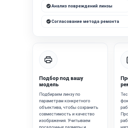
Анализ повреждений линзы
Согласование метода ремонта
Подбор под вашу
Пр
модель
ре
Подбираем линзу по
Тес
параметрам конкретного
фок
объектива, чтобы сохранить
раб
совместимость и качество
Про
изображения. Учитываем
раб
посадочные размеры и
наг