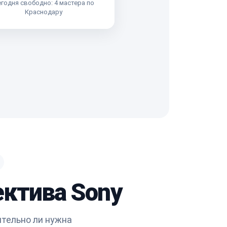
годня свободно: 4 мастера по
Краснодару
ектива Sony
ительно ли нужна