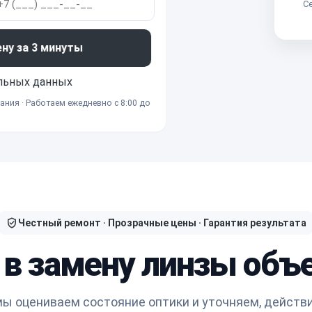
Се
ену за 3 минуты
льных данных
ания · Работаем ежедневно с 8:00 до
Честный ремонт · Прозрачные цены · Гарантия результата
 в замену линзы объ
ы оцениваем состояние оптики и уточняем, действ