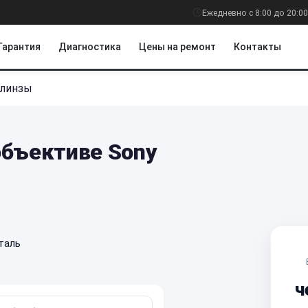
Ежедневно с 8:00 до 20:00
Гарантия
Диагностика
Цены на ремонт
Контакты
 линзы
объективе Sony
таль
ч