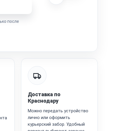
ремонта
ько после
Доставка по
Краснодару
Можно передать устройство
лично или оформить
ента
курьерский забор. Удобный
вариант выбирают заранее,