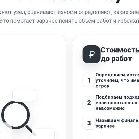
яют узел, оценивают износ и определяют, какие э
Это помогает заранее понять объём работ и избежат
Стоимость
до работ
Определяем источ
1
уточняем, что им
строя
Подбираем подхо
2
если восстановле
невозможно
Называем финаль
3
заранее