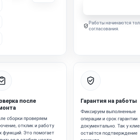
Узнать стоимость 
Работы начинаются тол
согласования.
оверка после
Гарантия на работы
монта
Фиксируем выполненные
ле сборки проверяем
операции и срок гарантии
ючение, отклик и работу
документально. Так у кли
х функций. Это помогает
остаётся подтверждение
диться в стабильности