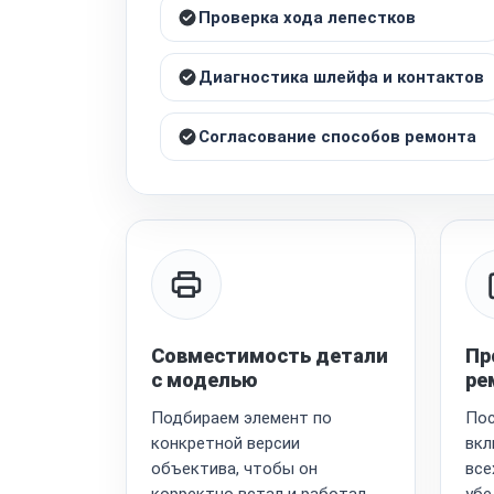
Проверка хода лепестков
Диагностика шлейфа и контактов
Согласование способов ремонта
Совместимость детали
Пр
с моделью
ре
Подбираем элемент по
Пос
конкретной версии
вкл
объектива, чтобы он
все
корректно встал и работал
убе