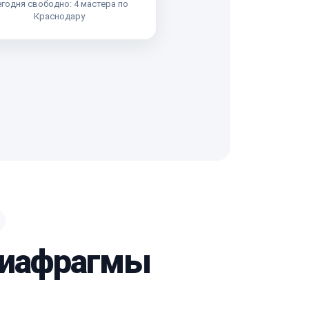
годня свободно: 4 мастера по
Краснодару
 диафрагмы