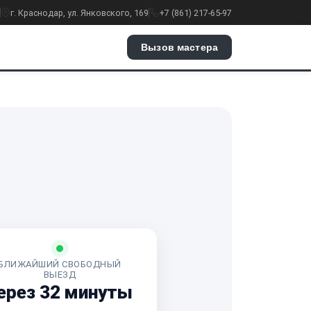
г. Краснодар, ул. Янковского, 169
+7 (861) 217-65-97
Вызов мастера
БЛИЖАЙШИЙ СВОБОДНЫЙ
ВЫЕЗД
ерез 32 минуты