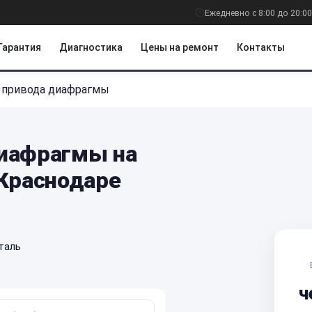
Ежедневно с 8:00 до 20:00
Гарантия
Диагностика
Цены на ремонт
Контакты
 привода диафрагмы
иафрагмы на
 Краснодаре
таль
ч