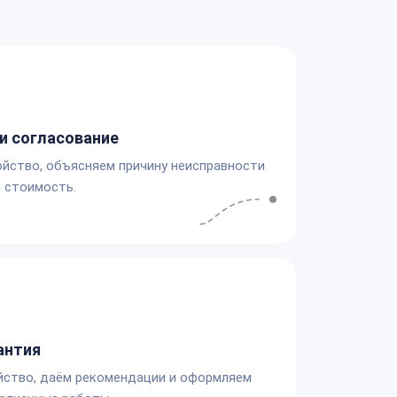
а
и согласование
йство, объясняем причину неисправности
 стоимость.
антия
йство, даём рекомендации и оформляем