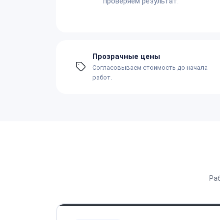
проверяем результат.
Прозрачные цены
Согласовываем стоимость до начала
работ.
Ра