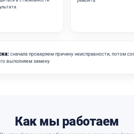
ремонта.
ультата.
ска:
сначала проверяем причину неисправности, потом со
ого выполняем замену.
Как мы работаем