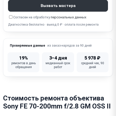
Вызвать мастера
Согласен на обработку
персональных данных
Диагностика бесплатно · выезд 0 ₽ · оплата после ремонта
из заказ-нарядов за 90 дней
Проверяемые данные
19%
3–4 дня
5 978 ₽
ремонтов в день
медианный срок
средний чек, 90
обращения
работ
дней
Стоимость ремонта объектива
Sony FE 70-200mm f/2.8 GM OSS II