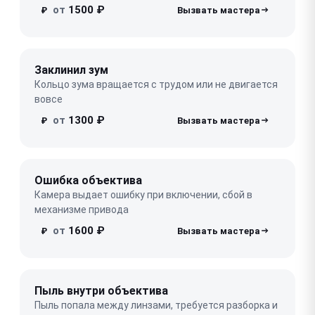
от
1500 ₽
₽
Заклинил зум
Кольцо зума вращается с трудом или не двигается
вовсе
от
1300 ₽
₽
Ошибка объектива
Камера выдает ошибку при включении, сбой в
механизме привода
от
1600 ₽
₽
Пыль внутри объектива
Пыль попала между линзами, требуется разборка и