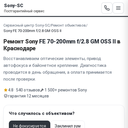
Sony-SC
Постгарантийный сервис
Сервисный центр Sony-SC
/
Ремонт объективов
/
Sony FE 70-200mm f/2.8 GM OSS II
Ремонт Sony
FE 70-200mm f/2.8 GM OSS II
в
Краснодаре
Восстанавливаем оптические элементы, привод
автофокуса и байонетное крепление. Диагностика
проводится в день обращения, а оплата принимается
после проверки.
4.8 · 540 отзывов
1 500+ ремонтов Sony
гарантия 12 месяцев
Что случилось с объективом?
Не фокусируется
Заклинил зум