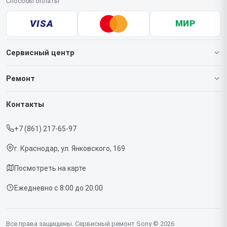
Способы оплаты
VISA
МИР
Сервисный центр
О нашем сервисе
Ремонт
Гарантия
Игровых приставок
Контакты
Прайс-лист
Телефонов
+7 (861) 217-65-97
Срочный ремонт
Ноутбуков
г. Краснодар, ул. Янковского, 169
Доставка и способы оплаты
Проекторов
Посмотреть на карте
Диагностика
Телевизоров
Ежедневно с 8:00 до 20:00
Контакты
Фотоаппаратов
Объективов
Все права защищены. Сервисный ремонт Sony © 2026