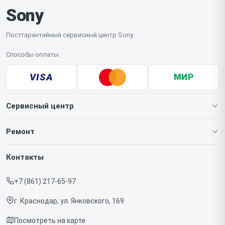
Sony
Постгарантийный сервисный центр Sony
Способы оплаты
VISA
МИР
Сервисный центр
О нашем сервисе
Ремонт
Гарантия
Игровых приставок
Контакты
Прайс-лист
Телефонов
+7 (861) 217-65-97
Срочный ремонт
Ноутбуков
г. Краснодар, ул. Янковского, 169
Доставка и способы оплаты
Проекторов
Посмотреть на карте