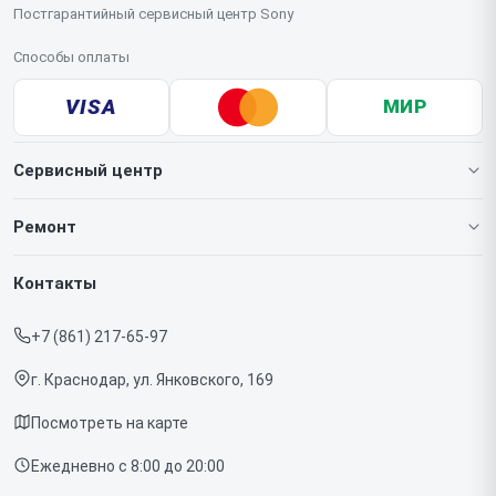
Постгарантийный сервисный центр Sony
Способы оплаты
VISA
МИР
Сервисный центр
О нашем сервисе
Ремонт
Гарантия
Игровых приставок
Контакты
Прайс-лист
Телефонов
+7 (861) 217-65-97
Срочный ремонт
Ноутбуков
г. Краснодар, ул. Янковского, 169
Доставка и способы оплаты
Проекторов
Посмотреть на карте
Диагностика
Телевизоров
Ежедневно с 8:00 до 20:00
Контакты
Фотоаппаратов