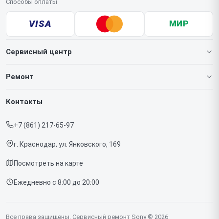
Способы оплаты
VISA
МИР
Сервисный центр
О нашем сервисе
Ремонт
Гарантия
Игровых приставок
Контакты
Прайс-лист
Телефонов
+7 (861) 217-65-97
Срочный ремонт
Ноутбуков
г. Краснодар, ул. Янковского, 169
Доставка и способы оплаты
Проекторов
Посмотреть на карте
Диагностика
Телевизоров
Ежедневно с 8:00 до 20:00
Контакты
Фотоаппаратов
Объективов
Все права защищены. Сервисный ремонт Sony © 2026