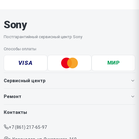
Sony
Постгарантийный сервисный центр Sony
Способы оплаты
VISA
МИР
Сервисный центр
О нашем сервисе
Ремонт
Гарантия
Игровых приставок
Контакты
Прайс-лист
Телефонов
+7 (861) 217-65-97
Срочный ремонт
Ноутбуков