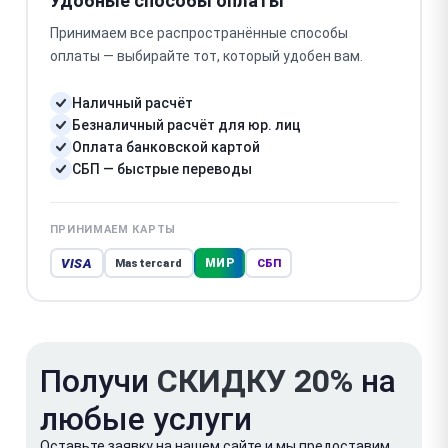
Удобные способы оплаты
Принимаем все распространённые способы
оплаты — выбирайте тот, который удобен вам.
Наличный расчёт
Безналичный расчёт для юр. лиц
Оплата банковской картой
СБП — быстрые переводы
ПРИНИМАЕМ КАРТЫ
VISA
МИР
Mastercard
СБП
Получи
СКИДКУ 20%
на
любые услуги
Оставьте заявку на нашем сайте и мы предоставим